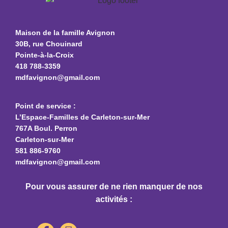
Maison de la famille Avignon
30B, rue Chouinard
Pointe-à-la-Croix
418 788-3359
mdfavignon@gmail.com
Point de service :
L’Espace-Familles de Carleton-sur-Mer
767A Boul. Perron
Carleton-sur-Mer
581 886-9760
mdfavignon@gmail.com
Pour vous assurer de ne rien manquer de nos
activités :