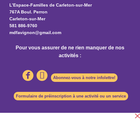
L’Espace-Familles de Carleton-sur-Mer
767A Boul. Perron
Carleton-sur-Mer
581 886-9760
mdfavignon@gmail.com
Pour vous assurer de ne rien manquer de nos
activités :
Abonnez-vous à notre infolettre!
Formulaire de préinscription à une activité ou un service